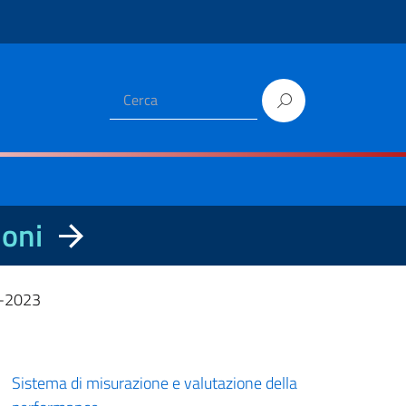
ioni
1-2023
Sistema di misurazione e valutazione della