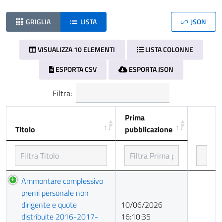
GRIGLIA
LISTA
JSON
VISUALIZZA 10 ELEMENTI
LISTA COLONNE
ESPORTA CSV
ESPORTA JSON
Filtra:
Prima
Titolo
pubblicazione
Titolo
Prima
Ammontare complessivo
pubblicazione
premi personale non
dirigente e quote
10/06/2026
distribuite 2016-2017-
16:10:35