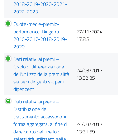
2018-2019-2020-2021-
2022-2023
Quote-medie-premio-
performance-Dirigenti-
27/11/2024
2016-2017-2018-2019-
17:8:8
2020
Dati relativi ai premi –
Grado di differenziazione
24/03/2017
dell'utilizzo della premialità
13:32:35
sia per i dirigenti sia per i
dipendenti
Dati relativi ai premi –
Distribuzione del
trattamento accessorio, in
forma aggregata, al fine di
24/03/2017
dare conto del livello di
13:31:59
selettività utilizzato nella