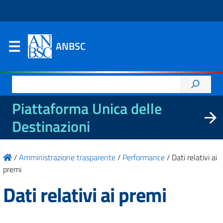
ANBSC
Ricerca
per:
Piattaforma Unica delle
Destinazioni
/
Amministrazione trasparente
/
Performance
/
Dati relativi ai
premi
Dati relativi ai premi