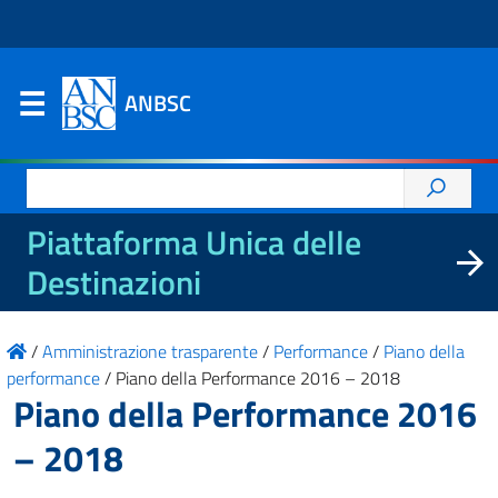
ANBSC
Ricerca
per:
Piattaforma Unica delle
Destinazioni
/
Amministrazione trasparente
/
Performance
/
Piano della
performance
/
Piano della Performance 2016 – 2018
Piano della Performance 2016
– 2018