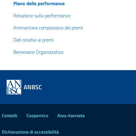
Piano della performance
Relazione sulla performance
Ammontare complessivo dei premi
Dati relativi ai premi
Benessere Organizzativo
ANBSC
Contatti
Coopernico
Area riservata
Dichiarazione di accessibilità