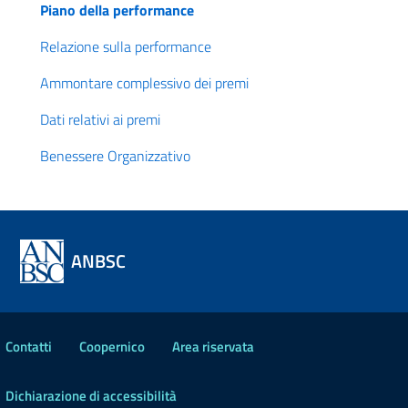
Piano della performance
Relazione sulla performance
Ammontare complessivo dei premi
Dati relativi ai premi
Benessere Organizzativo
ANBSC
Contatti
Coopernico
Area riservata
Dichiarazione di accessibilità