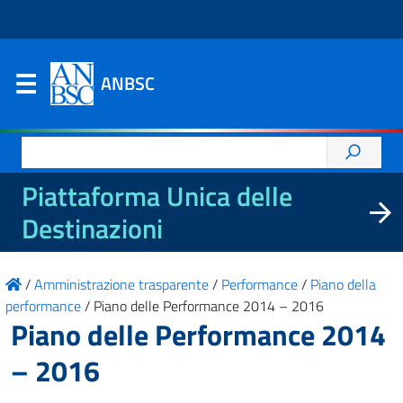
ANBSC
Ricerca
per:
Piattaforma Unica delle
Destinazioni
/
Amministrazione trasparente
/
Performance
/
Piano della
performance
/
Piano delle Performance 2014 – 2016
Piano delle Performance 2014
– 2016