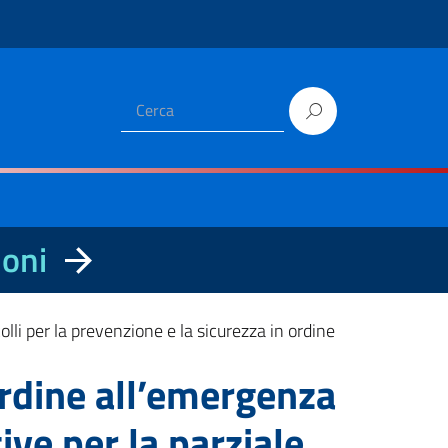
ioni
olli per la prevenzione e la sicurezza in ordine
 ordine all’emergenza
ive per la parziale