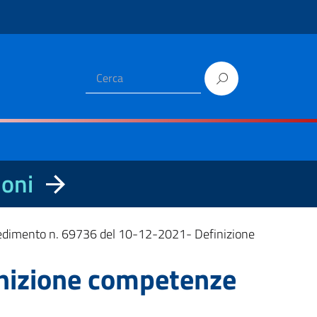
ioni
edimento n. 69736 del 10-12-2021- Definizione
nizione competenze