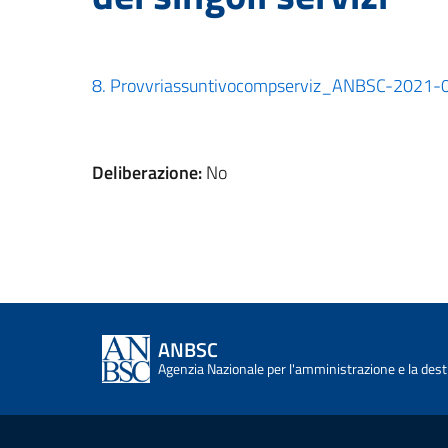
8. Provvriassuntivocompserviz_ANBSC-2021
Deliberazione:
No
ANBSC
Agenzia Nazionale per l'amministrazione e la desti