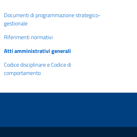
Documenti di programmazione strategico-
gestionale
Riferimenti normativi
Atti amministrativi generali
Codice disciplinare e Codice di
comportamento