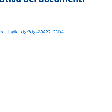
oard/dettaglio_cig/?cig=Z8A27129DA