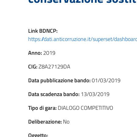
Link
BDNCP
:
https://dati.anticorruzione.it/superset/dashb
Anno:
2019
CIG:
Z8A27129DA
Data pubblicazione bando:
01/03/2019
Data scadenza bando:
13/03/2019
Tipo di gara:
DIALOGO COMPETITIVO
Deliberazione:
No
Oggetto: