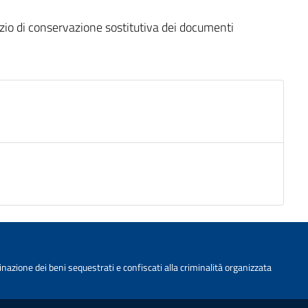
zio di conservazione sostitutiva dei documenti
nazione dei beni sequestrati e confiscati alla criminalità organizzata