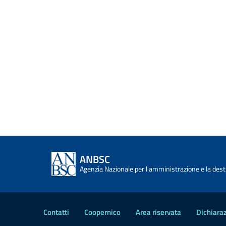
ANBSC
Agenzia Nazionale per l'amministrazione e la desti
Contatti
Coopernico
Area riservata
Dichiaraz