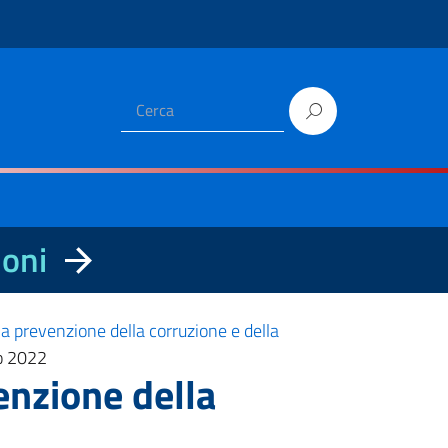
ioni
a prevenzione della corruzione e della
no 2022
enzione della