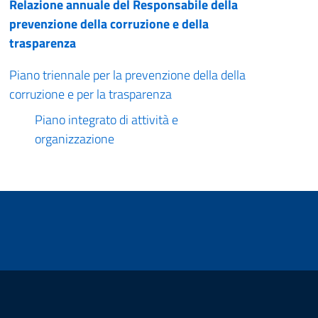
Relazione annuale del Responsabile della
prevenzione della corruzione e della
trasparenza
Piano triennale per la prevenzione della della
corruzione e per la trasparenza
Piano integrato di attività e
organizzazione