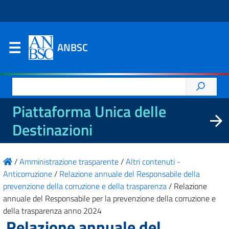
ANBSC
Ricerca
per:
Piattaforma Unica delle
Destinazioni
/
Amministrazione trasparente
/
Altri contenuti -
Anticorruzione
/
Relazione annuale del Responsabile della
prevenzione della corruzione e della trasparenza
/
Relazione
annuale del Responsabile per la prevenzione della corruzione e
della trasparenza anno 2024
Relazione annuale del