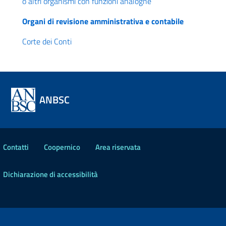
o altri organismi con funzioni analoghe
Organi di revisione amministrativa e contabile
Corte dei Conti
ANBSC
Contatti
Coopernico
Area riservata
Dichiarazione di accessibilità