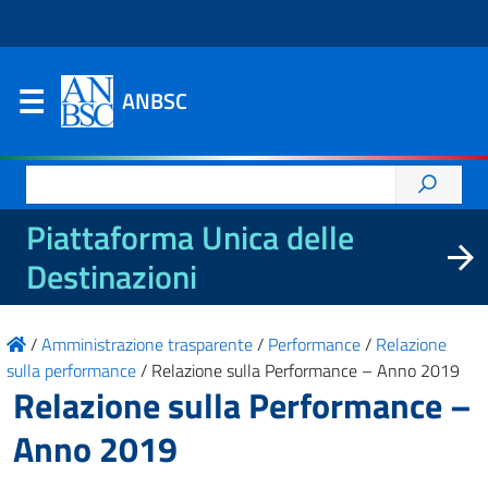
ANBSC
Ricerca
per:
Piattaforma Unica delle
Destinazioni
/
Amministrazione trasparente
/
Performance
/
Relazione
sulla performance
/
Relazione sulla Performance – Anno 2019
Relazione sulla Performance –
Anno 2019