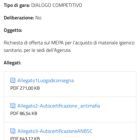
Tipo di gara:
DIALOGO COMPETITIVO
Deliberazione:
No
Oggetto:
Richiesta di offerta sul MEPA per l’acquisto di materiale igienico
sanitario, per le sedi dell’Agenzia
Allegati:
Allegato1Luogodiconsegna
PDF 271,00 KB
Allegato2-Autocertificazione_antimafia
PDF 86,54 KB
Allegato3-AutocertificazioneANBSC
PDF 643,12 KB