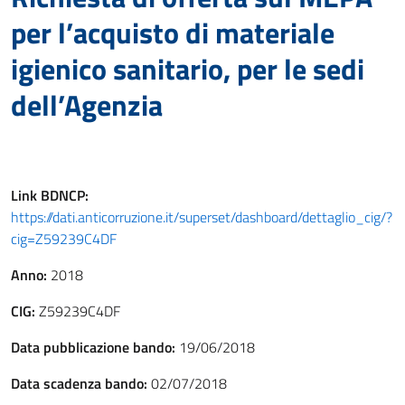
per l’acquisto di materiale
igienico sanitario, per le sedi
dell’Agenzia
Link
BDNCP
:
https://dati.anticorruzione.it/superset/dashboard/dettaglio_cig/?
cig=Z59239C4DF
Anno:
2018
CIG:
Z59239C4DF
Data pubblicazione bando:
19/06/2018
Data scadenza bando:
02/07/2018