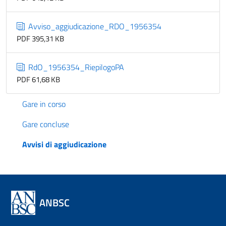
Avviso_aggiudicazione_RDO_1956354
PDF 395,31 KB
RdO_1956354_RiepilogoPA
PDF 61,68 KB
Gare in corso
Gare concluse
Avvisi di aggiudicazione
ANBSC