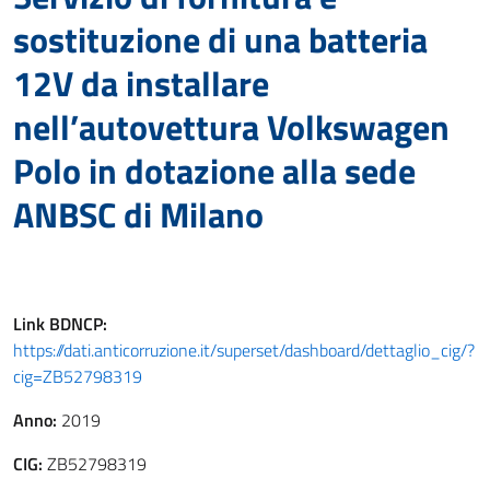
sostituzione di una batteria
12V da installare
nell’autovettura Volkswagen
Polo in dotazione alla sede
ANBSC di Milano
Link
BDNCP
:
https://dati.anticorruzione.it/superset/dashboard/dettaglio_cig/?
cig=ZB52798319
Anno:
2019
CIG:
ZB52798319