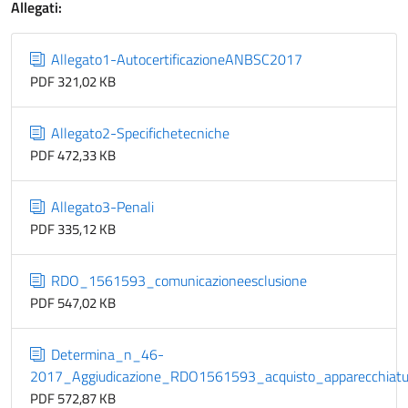
Allegati:
Allegato1-AutocertificazioneANBSC2017
PDF 321,02 KB
Allegato2-Specifichetecniche
PDF 472,33 KB
Allegato3-Penali
PDF 335,12 KB
RDO_1561593_comunicazioneesclusione
PDF 547,02 KB
Determina_n_46-
2017_Aggiudicazione_RDO1561593_acquisto_apparecchiatu
PDF 572,87 KB