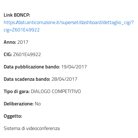
Link
BDNCP
:
https://dati.anticorruzione.it/superset/dashboard/dettaglio_cig/?
cig=Z601E49922
Anno:
2017
CIG:
Z601E49922
Data pubblicazione bando:
19/04/2017
Data scadenza bando:
28/04/2017
Tipo di gara:
DIALOGO COMPETITIVO
Deliberazione:
No
Oggetto:
Sistema di videoconferenza