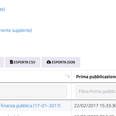
te)
ente supplente)
ESPORTA CSV
ESPORTA JSON
Prima pubblicazion
Prima pubblicazion
lla finanza pubblica (17-01-2017)
22/02/2017 15:33:3