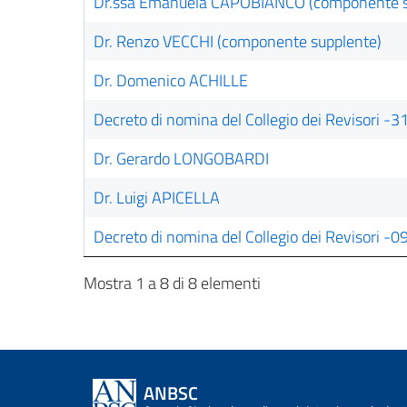
Dr.ssa Emanuela CAPOBIANCO (componente s
Dr. Renzo VECCHI (componente supplente)
Dr. Domenico ACHILLE
Decreto di nomina del Collegio dei Revisori -
Dr. Gerardo LONGOBARDI
Dr. Luigi APICELLA
Decreto di nomina del Collegio dei Revisori -
Mostra 1 a 8 di 8 elementi
ANBSC