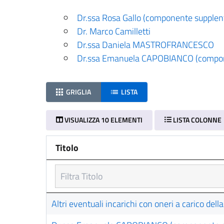
Dr.ssa Rosa Gallo (componente supplen
Dr. Marco Camilletti
Dr.ssa Daniela MASTROFRANCESCO
Dr.ssa Emanuela CAPOBIANCO (compon
GRIGLIA
LISTA
VISUALIZZA 10 ELEMENTI
LISTA COLONNE
Titolo
Titolo
Altri eventuali incarichi con oneri a carico de