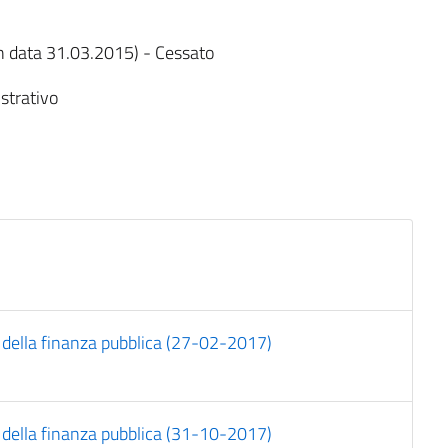
 in data 31.03.2015) - Cessato
strativo
co della finanza pubblica (27-02-2017)
co della finanza pubblica (31-10-2017)