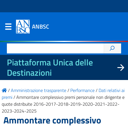
ANBSC
Ricerca
per:
Piattaforma Unica delle
Destinazioni
/
Amministrazione trasparente
/
Performance
/
Dati relativi ai
premi
/
Ammontare complessivo premi personale non dirigente e
quote distribuite 2016-2017-2018-2019-2020-2021-2022-
2023-2024-2025
Ammontare complessivo