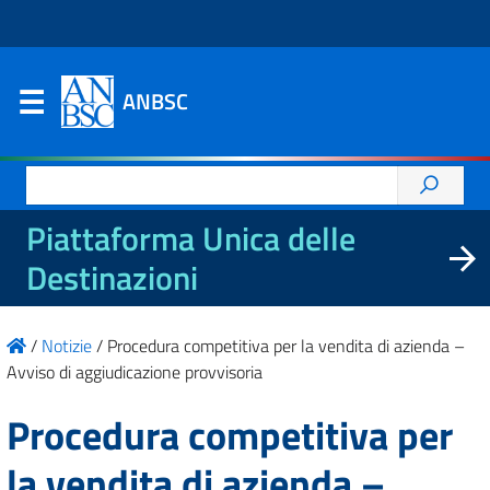
ANBSC
Ricerca
per:
Piattaforma Unica delle
Destinazioni
/
Notizie
/
Procedura competitiva per la vendita di azienda –
Avviso di aggiudicazione provvisoria
Procedura competitiva per
la vendita di azienda –