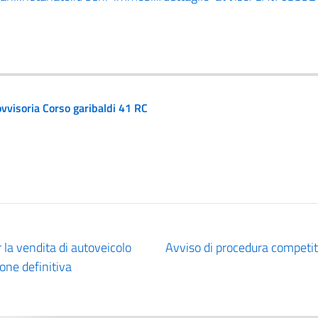
ovvisoria Corso garibaldi 41 RC
 la vendita di autoveicolo
Avviso di procedura competiti
one definitiva