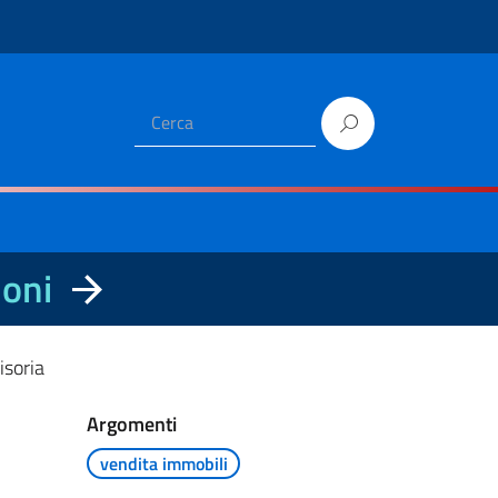
ioni
isoria
Argomenti
vendita immobili