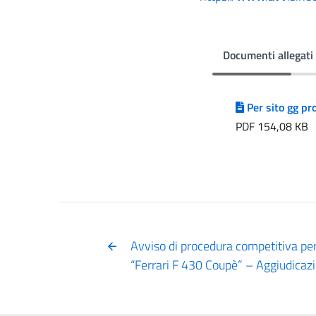
Documenti allegati
Per sito gg pr
PDF 154,08 KB
Avviso di procedura competitiva per
“Ferrari F 430 Coupè” – Aggiudicazi