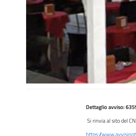
Dettaglio avviso: 63
Si rinvia al sito del C
https://www.avvisinot