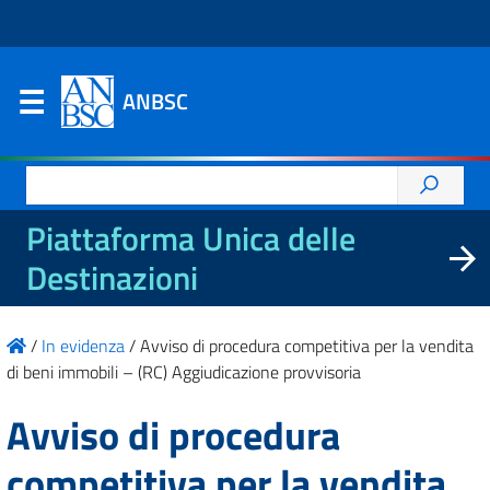
ANBSC
Ricerca
per:
Piattaforma Unica delle
Destinazioni
/
In evidenza
/
Avviso di procedura competitiva per la vendita
di beni immobili – (RC) Aggiudicazione provvisoria
Avviso di procedura
competitiva per la vendita