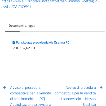
https://www.avvisinotarili.notariato.it/beni-immobili/dettaglio-
avviso/GAV/63591
Documenti allegati
Per sito agg provvisoria via Osanna RC
PDF 154,62 KB
Avviso di procedura
Avviso di procedura
competitiva per la vendita
competitiva per la vendita
di beni immobili – (RC)
di autoveicolo – Nissan
Aggiudicazione provvisoria
Qashqai