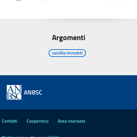
Argomenti
vendita immobili
ANBSC
Contatti
Coopernico
Area riservata