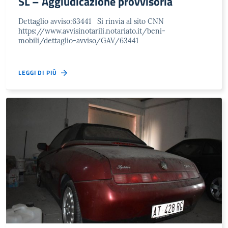
SL – Aggiudicazione provvisoria
Dettaglio avviso:63441 Si rinvia al sito CNN
https://www.avvisinotarili.notariato.it/beni-
mobili/dettaglio-avviso/GAV/63441
LEGGI DI PIÙ