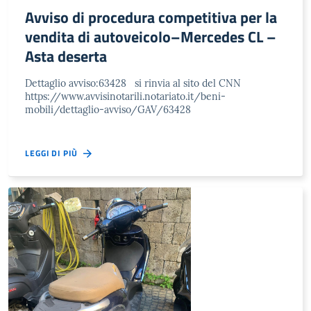
Avviso di procedura competitiva per la
vendita di autoveicolo–Mercedes CL –
Asta deserta
Dettaglio avviso:63428 si rinvia al sito del CNN
https://www.avvisinotarili.notariato.it/beni-
mobili/dettaglio-avviso/GAV/63428
LEGGI DI PIÙ