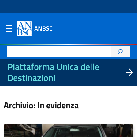
ANBSC
Ricerca
per:
Piattaforma Unica delle
Destinazioni
Archivio: In evidenza