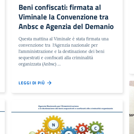
Beni confiscati: firmata al
Viminale la Convenzione tra
Anbsc e Agenzia del Demanio
Questa mattina al Viminale è stata firmata una
convenzione tra l‘Agenzia nazionale per
l’amministrazione e la destinazione dei beni
sequestrati e confiscati alla criminalità
organizzata (Anbsc) …
LEGGI DI PIÙ