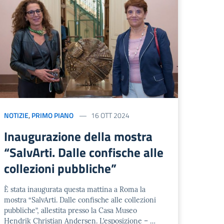
NOTIZIE
,
PRIMO PIANO
16 OTT 2024
Inaugurazione della mostra
“SalvArti. Dalle confische alle
collezioni pubbliche”
È stata inaugurata questa mattina a Roma la
mostra “SalvArti. Dalle confische alle collezioni
pubbliche”, allestita presso la Casa Museo
Hendrik Christian Andersen. L’esposizione – …