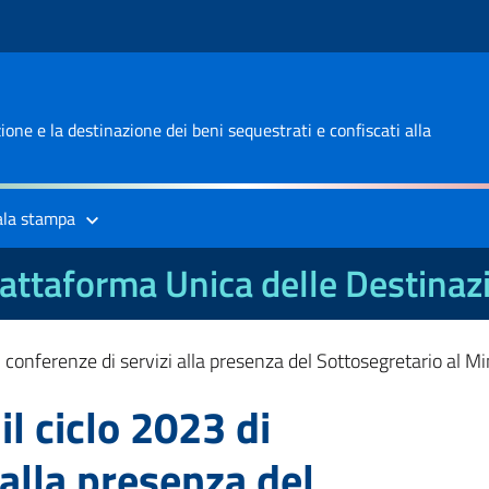
one e la destinazione dei beni sequestrati e confiscati alla
ala stampa
attaforma Unica delle Destinaz
i conferenze di servizi alla presenza del Sottosegretario al M
il ciclo 2023 di
 alla presenza del