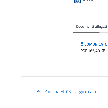
Documenti allegati
COMUNICATO_A
PDF 166,48 KB
Yamaha MT03 – aggiudicato