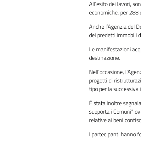
All’esito dei lavori, so
economiche, per 288 de
Anche l’Agenzia del D
dei predetti immobili 
Le manifestazioni acqu
destinazione.
Nell’occasione, l’Agenzi
progetti di ristruttura
tipo per la successiva 
È stata inoltre segnala
supporta i Comuni” ov
relative ai beni confisc
I partecipanti hanno f