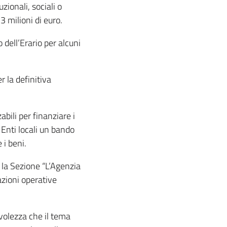
uzionali, sociali o
 milioni di euro.
dell’Erario per alcuni
 la definitiva
abili per finanziare i
 Enti locali un bando
 i beni.
C la Sezione “L’Agenzia
zioni operative
evolezza che il tema