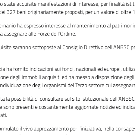
no state acquisite manifestazioni di interesse, per finalità istit
i 327 beni originariamente proposti, per un valore di oltre 13
emanio ha espresso interesse al mantenimento al patrimonio 
da assegnare alle Forze dell’Ordine.
isite saranno sottoposte al Consiglio Direttivo dell’ANBSC per
a ha fornito indicazioni sui fondi, nazionali ed europei, utilizz
zione degli immobili acquisiti ed ha messo a disposizione degli
individuazione degli organismi del Terzo settore cui assegnare
ta la possibilità di consultare sul sito istituzionale dell’ANBS
e sono presenti e costantemente aggiornate notizie ed indica
ati.
ormulato il vivo apprezzamento per l’iniziativa, nella consap