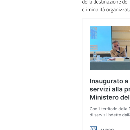
della destinazione dei
criminalità organizzat