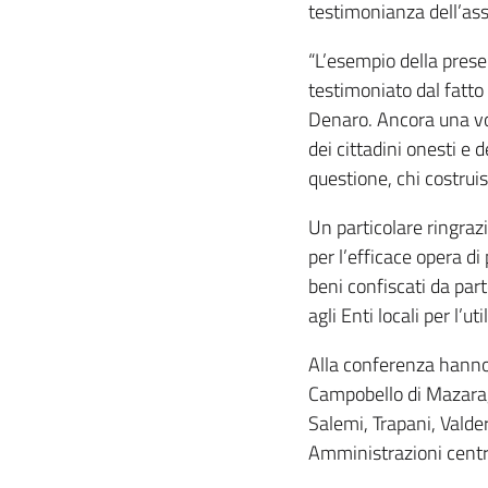
testimonianza dell’ass
“L’esempio della prese
testimoniato dal fatto
Denaro. Ancora una vol
dei cittadini onesti e 
questione, chi costruis
Un particolare ringrazi
per l’efficace opera d
beni confiscati da part
agli Enti locali per l’ut
Alla conferenza hanno p
Campobello di Mazara,
Salemi, Trapani, Valder
Amministrazioni centra