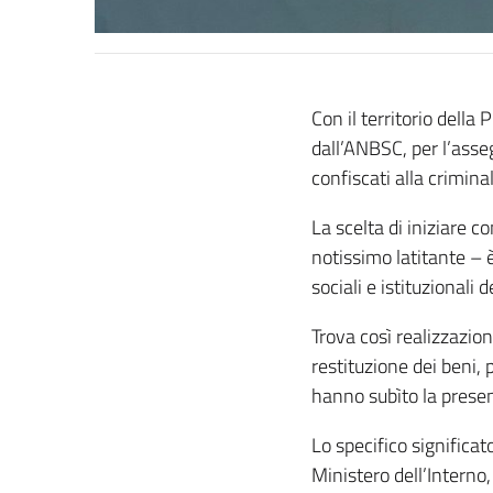
Con il territorio della
dall’ANBSC, per l’asse
confiscati alla crimina
La scelta di iniziare c
notissimo latitante – 
sociali e istituzionali 
Trova così realizzazion
restituzione dei beni,
hanno subìto la prese
Lo specifico significat
Ministero dell’Interno,