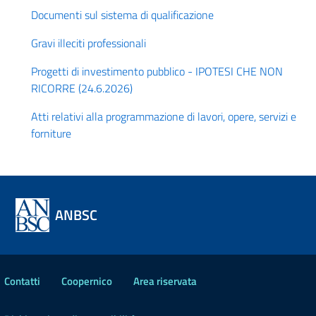
Documenti sul sistema di qualificazione
Gravi illeciti professionali
Progetti di investimento pubblico - IPOTESI CHE NON
RICORRE (24.6.2026)
Atti relativi alla programmazione di lavori, opere, servizi e
forniture
ANBSC
Contatti
Coopernico
Area riservata