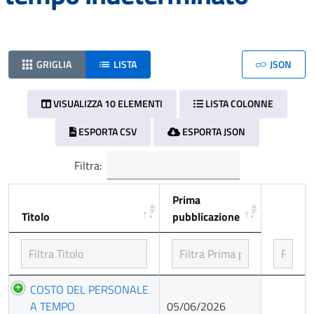
GRIGLIA
LISTA
JSON
VISUALIZZA 10 ELEMENTI
LISTA COLONNE
ESPORTA CSV
ESPORTA JSON
Filtra:
Prima
Titolo
pubblicazione
Titolo
Prima
COSTO DEL PERSONALE
pubblicazione
A TEMPO
05/06/2026