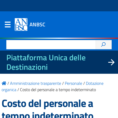
ANBSC
Ricerca
per:
Piattaforma Unica delle
Destinazioni
/
Amministrazione trasparente
/
Personale
/
Dotazione
organica
/
Costo del personale a tempo indeterminato
Costo del personale a
tempo indeterminato