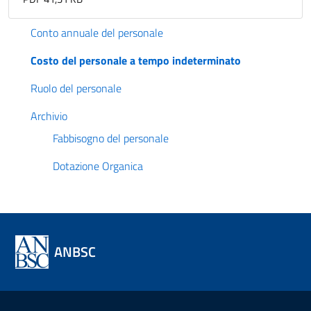
Conto annuale del personale
Costo del personale a tempo indeterminato
Ruolo del personale
Archivio
Fabbisogno del personale
Dotazione Organica
ANBSC