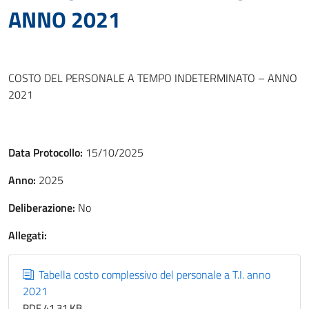
ANNO 2021
COSTO DEL PERSONALE A TEMPO INDETERMINATO – ANNO
2021
Data Protocollo:
15/10/2025
Anno:
2025
Deliberazione:
No
Allegati:
Tabella costo complessivo del personale a T.I. anno
2021
PDF 41,31 KB