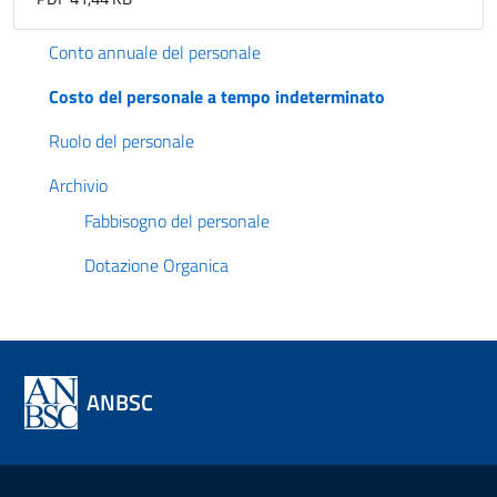
Conto annuale del personale
Costo del personale a tempo indeterminato
Ruolo del personale
Archivio
Fabbisogno del personale
Dotazione Organica
ANBSC