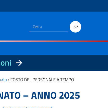
ioni
nato
/
COSTO DEL PERSONALE A TEMPO
NATO – ANNO 2025