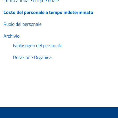
Conto annuale del personale
Costo del personale a tempo indeterminato
Ruolo del personale
Archivio
Fabbisogno del personale
Dotazione Organica