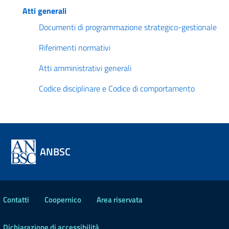
Atti generali
Documenti di programmazione strategico-gestionale
Riferimenti normativi
Atti amministrativi generali
Codice disciplinare e Codice di comportamento
ANBSC
Contatti
Coopernico
Area riservata
Dichiarazione di accessibilità