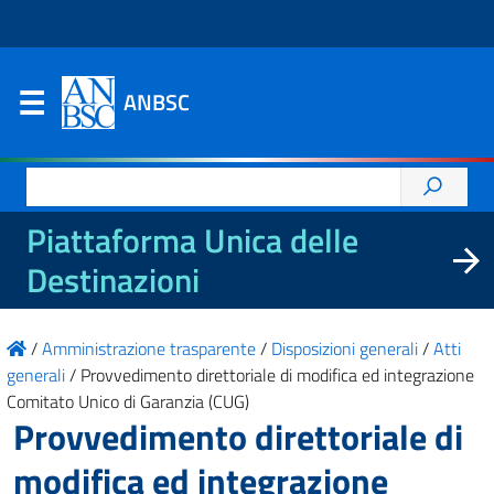
ANBSC
Ricerca
per:
Piattaforma Unica delle
Destinazioni
/
Amministrazione trasparente
/
Disposizioni generali
/
Atti
generali
/
Provvedimento direttoriale di modifica ed integrazione
Comitato Unico di Garanzia (CUG)
Provvedimento direttoriale di
modifica ed integrazione