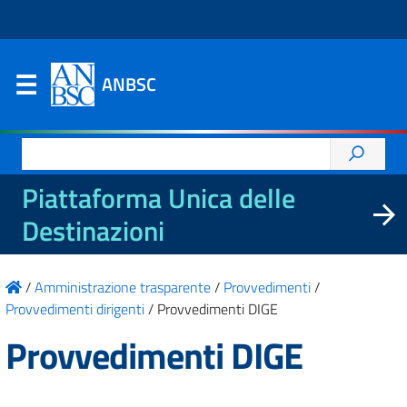
ANBSC
Ricerca
per:
Piattaforma Unica delle
Destinazioni
/
Amministrazione trasparente
/
Provvedimenti
/
Provvedimenti dirigenti
/
Provvedimenti DIGE
Provvedimenti DIGE