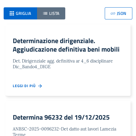
GRIGLIA
LISTA
JSON
Determinazione dirigenziale.
Aggiudicazione definitiva beni mobili
Det. Dirigenziale agg. definitiva ar 4_6 disciplinare
Dic_Bando4_DIGE
LEGGI DI PIÙ
Determina 96232 del 19/12/2025
ANBSC-2025-0096232-Det datto aut lavori Lamezia
Terme