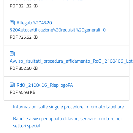
PDF 321,32 KB
Allegato%204%20-
%20Autocertificazione%20requisiti%20generali_0
PDF 725,52 KB
Avviso_risultati_procedura_affidamento_RdO_2108406_L
PDF 352,50 KB
RdO_2108406_RiepilogoPA
PDF 45,93 KB
Informazioni sulle singole procedure in formato tabellare
Bandi e avvisi per appalti di lavori, servizi e forniture nei
settori speciali