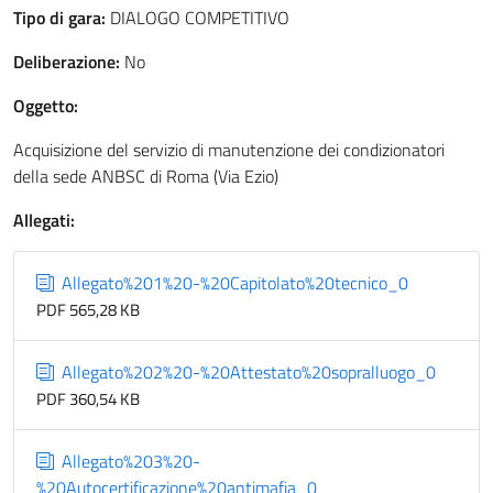
Tipo di gara:
DIALOGO COMPETITIVO
Deliberazione:
No
Oggetto:
Acquisizione del servizio di manutenzione dei condizionatori
della sede ANBSC di Roma (Via Ezio)
Allegati:
Allegato%201%20-%20Capitolato%20tecnico_0
PDF 565,28 KB
Allegato%202%20-%20Attestato%20sopralluogo_0
PDF 360,54 KB
Allegato%203%20-
%20Autocertificazione%20antimafia_0