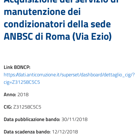
manutenzione dei
condizionatori della sede
ANBSC di Roma (Via Ezio)
Link
BDNCP
:
https://dati.anticorruzione.it/superset/dashboard/dettaglio_cig/?
cig=Z31258C5C5
Anno:
2018
CIG:
Z31258C5C5
Data pubblicazione bando:
30/11/2018
Data scadenza bando:
12/12/2018