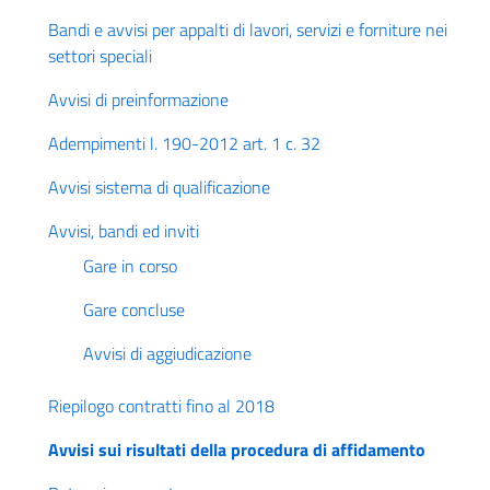
Bandi e avvisi per appalti di lavori, servizi e forniture nei
settori speciali
Avvisi di preinformazione
Adempimenti l. 190-2012 art. 1 c. 32
Avvisi sistema di qualificazione
Avvisi, bandi ed inviti
Gare in corso
Gare concluse
Avvisi di aggiudicazione
Riepilogo contratti fino al 2018
Avvisi sui risultati della procedura di affidamento