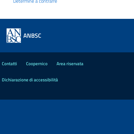
Determine a contrarre
ANBSC
Contatti
Coopernico
Area riservata
Dichiarazione di accessibilità