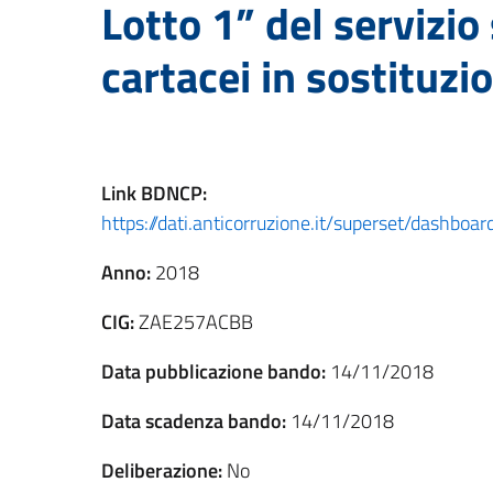
Lotto 1” del servizi
cartacei in sostituzio
Link
BDNCP
:
https://dati.anticorruzione.it/superset/dashb
Anno:
2018
CIG:
ZAE257ACBB
Data pubblicazione bando:
14/11/2018
Data scadenza bando:
14/11/2018
Deliberazione:
No