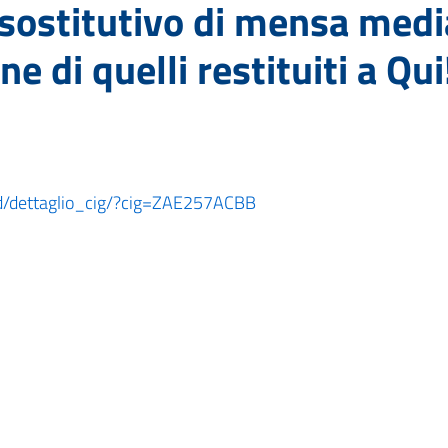
o sostitutivo di mensa med
ne di quelli restituiti a Qu
oard/dettaglio_cig/?cig=ZAE257ACBB