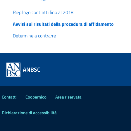
Riepilogo contratti fino al 2018
Avvisi sui risultati della procedura di affidamento
Determine a contrarre
ANBSC
Contatti
Coopernico
Area riservata
Dichiarazione di accessibilità