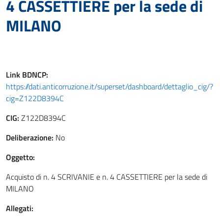
4 CASSETTIERE per la sede di
MILANO
Link
BDNCP
:
https://dati.anticorruzione.it/superset/dashboard/dettaglio_cig/?
cig=Z122D8394C
CIG:
Z122D8394C
Deliberazione:
No
Oggetto:
Acquisto di n. 4 SCRIVANIE e n. 4 CASSETTIERE per la sede di
MILANO
Allegati: