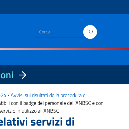
ioni
2024
/
Avvisi sui risultati della procedura di
atibili con il badge del personale dell’ANBSC e con
ervizio in utilizzo all’ANBSC
lativi servizi di