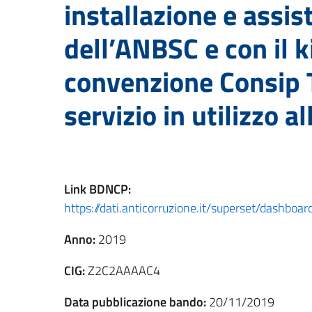
installazione e assis
dell’ANBSC e con il k
convenzione Consip T
servizio in utilizzo 
Link
BDNCP
:
https://dati.anticorruzione.it/superset/dashb
Anno:
2019
CIG:
Z2C2AAAAC4
Data pubblicazione bando:
20/11/2019