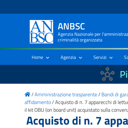
ANBSC
Agenzia Nazionale per l'amministrazi
criminalità organizzata
Home
Agenzia
Servizi
S
Pi
/
Amministrazione trasparente
/
Bandi di gara
affidamento
/
Acquisto di n. 7 apparecchi di lett
il kit OBU (on board unit) acquistato sulla convenz
Acquisto di n. 7 appar