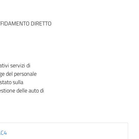
FFIDAMENTO DIRETTO
tivi servizi di
dge del personale
stato sulla
stione delle auto di
AC4