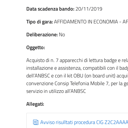
Data scadenza bando:
20/11/2019
Tipo di gara:
AFFIDAMENTO IN ECONOMIA - A
Deliberazione:
No
Oggetto:
Acquisto di n. 7 apparecchi di lettura badge e rela
installazione e assistenza, compatibili con il ba
dell’ANBSC e con il kit OBU (on board unit) acqui
convenzione Consip Telefonia Mobile 7, per la ge
servizio in utilizzo all’ANBSC
Allegati:
Avviso risulltati procedura CIG Z2C2AAA