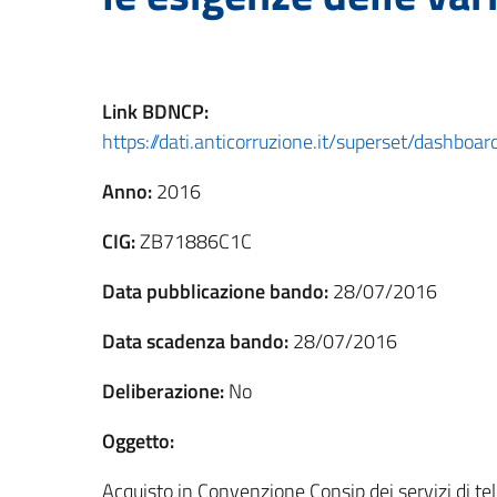
Link
BDNCP
:
https://dati.anticorruzione.it/superset/dashbo
Anno:
2016
CIG:
ZB71886C1C
Data pubblicazione bando:
28/07/2016
Data scadenza bando:
28/07/2016
Deliberazione:
No
Oggetto:
Acquisto in Convenzione Consip dei servizi di tel