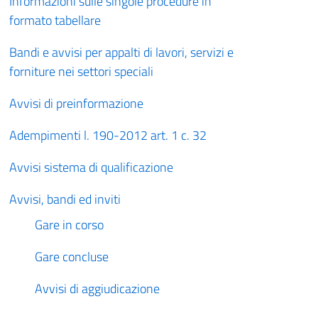
Informazioni sulle singole procedure in
formato tabellare
Bandi e avvisi per appalti di lavori, servizi e
forniture nei settori speciali
Avvisi di preinformazione
Adempimenti l. 190-2012 art. 1 c. 32
Avvisi sistema di qualificazione
Avvisi, bandi ed inviti
Gare in corso
Gare concluse
Avvisi di aggiudicazione