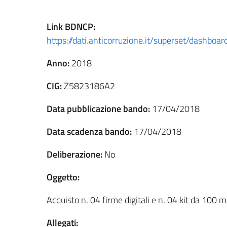
Link
BDNCP
:
https://dati.anticorruzione.it/superset/dashbo
Anno:
2018
CIG:
Z5823186A2
Data pubblicazione bando:
17/04/2018
Data scadenza bando:
17/04/2018
Deliberazione:
No
Oggetto:
Acquisto n. 04 firme digitali e n. 04 kit da 100 
Allegati: