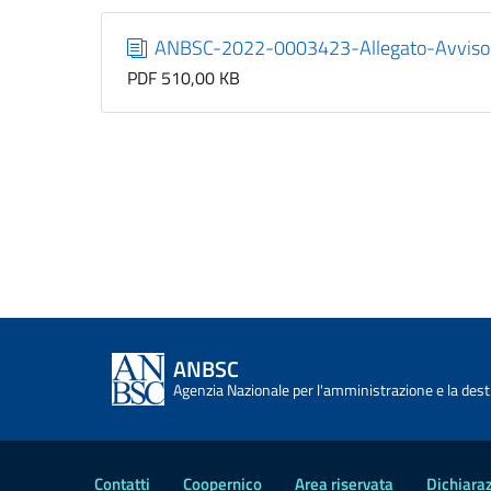
ANBSC-2022-0003423-Allegato-Avvisosu
PDF 510,00 KB
ANBSC
Agenzia Nazionale per l'amministrazione e la desti
Contatti
Coopernico
Area riservata
Dichiaraz