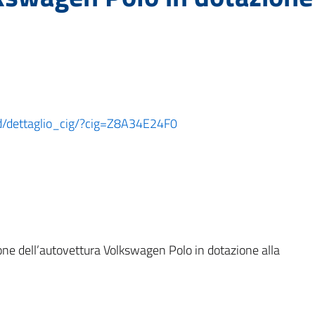
ard/dettaglio_cig/?cig=Z8A34E24F0
ione dell’autovettura Volkswagen Polo in dotazione alla