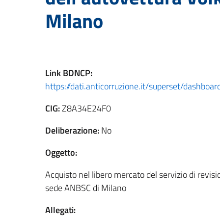
Milano
Link
BDNCP
:
https://dati.anticorruzione.it/superset/dashbo
CIG:
Z8A34E24F0
Deliberazione:
No
Oggetto:
Acquisto nel libero mercato del servizio di revis
sede ANBSC di Milano
Allegati: