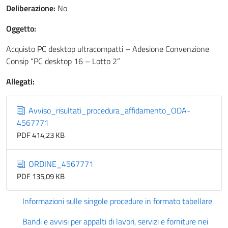
Deliberazione:
No
Oggetto:
Acquisto PC desktop ultracompatti – Adesione Convenzione
Consip “PC desktop 16 – Lotto 2”
Allegati:
Avviso_risultati_procedura_affidamento_ODA-
4567771
PDF 414,23 KB
ORDINE_4567771
PDF 135,09 KB
Informazioni sulle singole procedure in formato tabellare
Bandi e avvisi per appalti di lavori, servizi e forniture nei