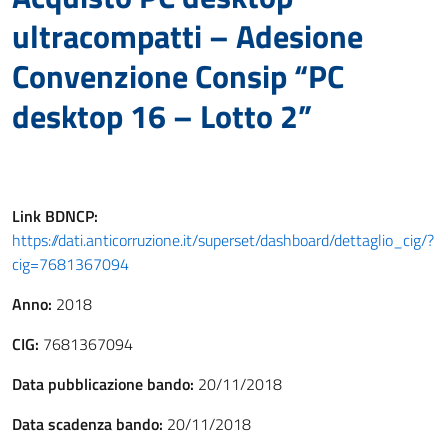
ultracompatti – Adesione
Convenzione Consip “PC
desktop 16 – Lotto 2”
Link
BDNCP
:
https://dati.anticorruzione.it/superset/dashboard/dettaglio_cig/?
cig=7681367094
Anno:
2018
CIG:
7681367094
Data pubblicazione bando:
20/11/2018
Data scadenza bando:
20/11/2018