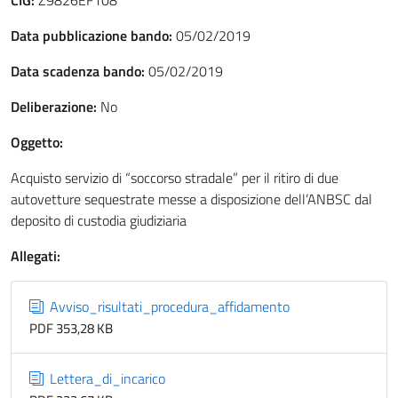
CIG:
Z9826EF108
Data pubblicazione bando:
05/02/2019
Data scadenza bando:
05/02/2019
Deliberazione:
No
Oggetto:
Acquisto servizio di “soccorso stradale” per il ritiro di due
autovetture sequestrate messe a disposizione dell’ANBSC dal
deposito di custodia giudiziaria
Allegati:
Avviso_risultati_procedura_affidamento
PDF 353,28 KB
Lettera_di_incarico