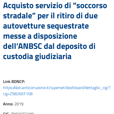
Acquisto servizio di “soccorso
stradale” per il ritiro di due
autovetture sequestrate
messe a disposizione
dell’ANBSC dal deposito di
custodia giudiziaria
Link
BDNCP
:
https://dati.anticorruzione.it/superset/dashboard/dettaglio_cig/?
cig=Z9826EF108
Anno:
2019