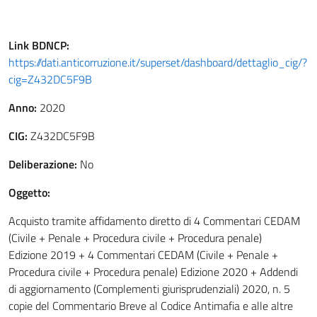
Link
BDNCP
:
https://dati.anticorruzione.it/superset/dashboard/dettaglio_cig/?
cig=Z432DC5F9B
Anno:
2020
CIG:
Z432DC5F9B
Deliberazione:
No
Oggetto:
Acquisto tramite affidamento diretto di 4 Commentari CEDAM
(Civile + Penale + Procedura civile + Procedura penale)
Edizione 2019 + 4 Commentari CEDAM (Civile + Penale +
Procedura civile + Procedura penale) Edizione 2020 + Addendi
di aggiornamento (Complementi giurisprudenziali) 2020, n. 5
copie del Commentario Breve al Codice Antimafia e alle altre