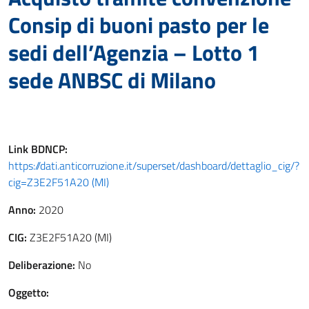
Consip di buoni pasto per le
sedi dell’Agenzia – Lotto 1
sede ANBSC di Milano
Link
BDNCP
:
https://dati.anticorruzione.it/superset/dashboard/dettaglio_cig/?
cig=Z3E2F51A20 (MI)
Anno:
2020
CIG:
Z3E2F51A20 (MI)
Deliberazione:
No
Oggetto: