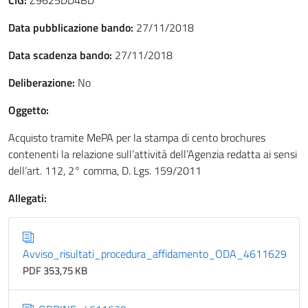
CIG:
Z9625DD4BD
Data pubblicazione bando:
27/11/2018
Data scadenza bando:
27/11/2018
Deliberazione:
No
Oggetto:
Acquisto tramite MePA per la stampa di cento brochures
contenenti la relazione sull’attività dell’Agenzia redatta ai sensi
dell’art. 112, 2° comma, D. Lgs. 159/2011
Allegati:
Avviso_risultati_procedura_affidamento_ODA_4611629
PDF 353,75 KB