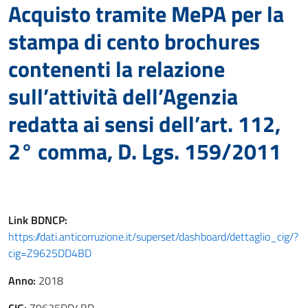
Acquisto tramite MePA per la
stampa di cento brochures
contenenti la relazione
sull’attività dell’Agenzia
redatta ai sensi dell’art. 112,
2° comma, D. Lgs. 159/2011
Link
BDNCP
:
https://dati.anticorruzione.it/superset/dashboard/dettaglio_cig/?
cig=Z9625DD4BD
Anno:
2018