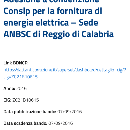
Consip per la fornitura di
energia elettrica – Sede
ANBSC di Reggio di Calabria
Link
BDNCP
:
https://dati.anticorruzione.it/superset/dashboard/dettaglio_cig/?
cig=ZC21B10615
Anno:
2016
CIG:
ZC21B10615
Data pubblicazione bando:
07/09/2016
Data scadenza bando:
07/09/2016