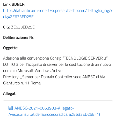
Link
BDNCP
:
https://dati.anticorruzione.it/superset/dashboard/dettaglio_cig/?
cig=ZE633ED25E
CIG:
ZE633ED25E
Deliberazione:
No
Oggetto:
Adesione alla convenzione Consip “TECNOLOGIE SERVER 3”
LOTTO 3 per l’acquisto di server per la costituzione di un nuovo
dominio Microsoft Windows Active
Directory _Server per Domain Controller sede ANBSC di Via
Gianturco n. 11 Roma
Allegati:
ANBSC-2021-0063903-Allegato-
AvisosuirisultatidellaproceduradigaraZE633ED25E (1)