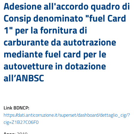
Adesione all'accordo quadro di
Consip denominato "fuel Card
1" per la fornitura di
carburante da autotrazione
mediante fuel card per le
autovetture in dotazione
all’ANBSC
Link
BDNCP
:
https://dati.anticorruzione.it/superset/dashboard/dettaglio_cig/?
cig=Z1B27C06F0