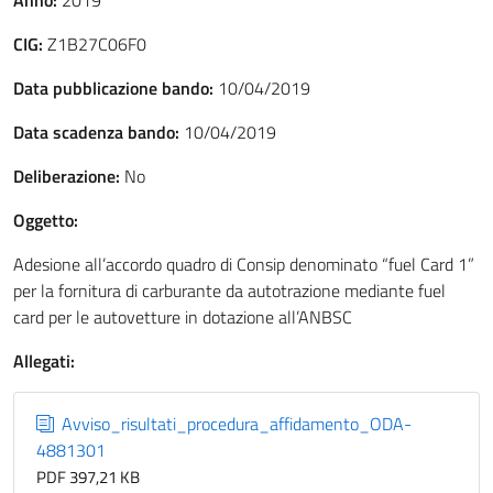
Anno:
2019
CIG:
Z1B27C06F0
Data pubblicazione bando:
10/04/2019
Data scadenza bando:
10/04/2019
Deliberazione:
No
Oggetto:
Adesione all’accordo quadro di Consip denominato “fuel Card 1”
per la fornitura di carburante da autotrazione mediante fuel
card per le autovetture in dotazione all’ANBSC
Allegati:
Avviso_risultati_procedura_affidamento_ODA-
4881301
PDF 397,21 KB