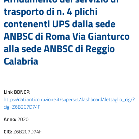
trasporto di n. 4 plichi
contenenti UPS dalla sede
ANBSC di Roma Via Gianturco
alla sede ANBSC di Reggio
Calabria
Link
BDNCP
:
https://dati.anticorruzione.it/superset/dashboard/dettaglio_cig/?
cig=Z6B2C7D74F
Anno:
2020
CIG:
Z6B2C7D74F