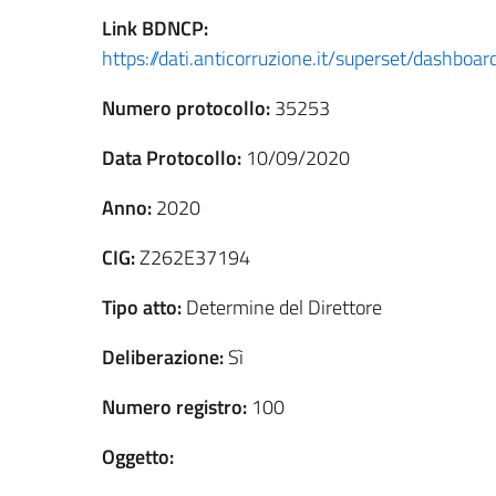
Link
BDNCP
:
https://dati.anticorruzione.it/superset/dashbo
Numero protocollo:
35253
Data Protocollo:
10/09/2020
Anno:
2020
CIG:
Z262E37194
Tipo atto:
Determine del Direttore
Deliberazione:
Sì
Numero registro:
100
Oggetto: