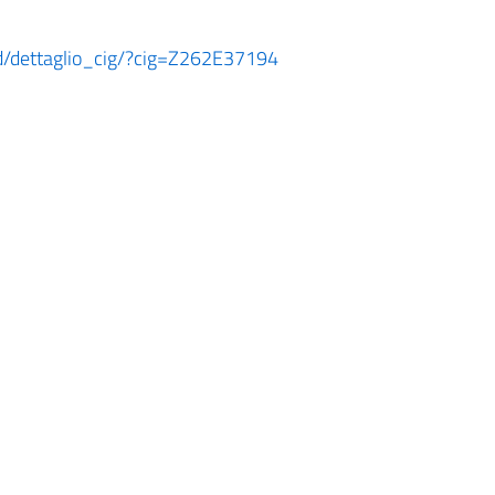
ard/dettaglio_cig/?cig=Z262E37194