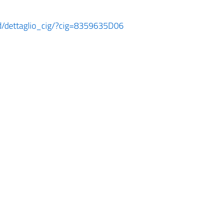
ard/dettaglio_cig/?cig=8359635D06