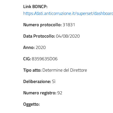
Link
BDNCP
:
https://dati.anticorruzione.it/superset/dashbo
Numero protocollo:
31831
Data Protocollo:
04/08/2020
Anno:
2020
CIG:
8359635D06
Tipo atto:
Determine del Direttore
Deliberazione:
Sì
Numero registro:
92
Oggetto: