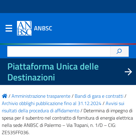
ANBSC
Ricerca
per:
Piattaforma Unica delle
Destinazioni
/
Amministrazione trasparente
/
Bandi di gara e contratti
/
Archivio obblighi pubblicazione fino al 31.12.2024
/
Avvisi sui
risultati della procedura di affidamento
/
Determina di impegno di
spesa per il subentro nel contratto di fornitura di energia elettrica
nella sede ANBSC di Palermo – Via Trapani, n. 1/D – CIG:
ZE535FF036.